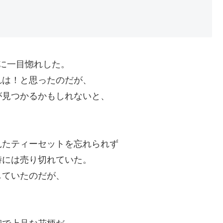
ップに一目惚れした。
れは！と思ったのだが、
が見つかるかもしれないと、
見たティーセットを忘れられず
時には売り切れていた。
していたのだが、