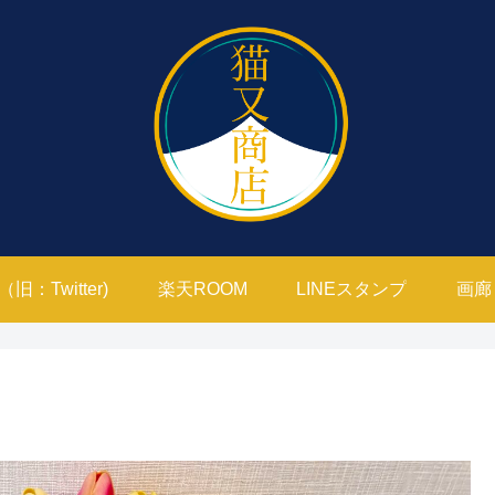
旧：Twitter)
楽天ROOM
LINEスタンプ
画廊
ド