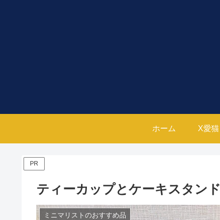
ホーム
X愛猫（
PR
ティーカップとケーキスタン
ミニマリストのおすすめ品