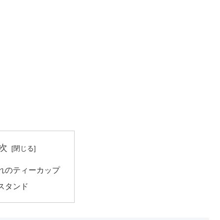
次
れのティーカップ
スタンド