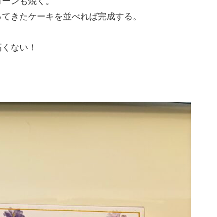
コーンも焼く。
ってきたケーキを並べれば完成する。
高くない！