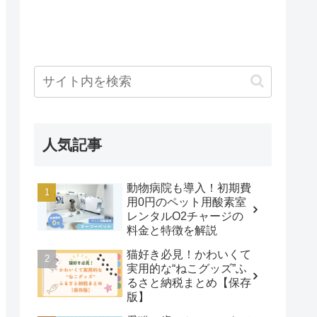
人気記事
動物病院も導入！初期費
用0円のペット用酸素室
レンタルO2チャージの
料金と特徴を解説
猫好き必見！かわいくて
実用的な“ねこグッズ”ふ
るさと納税まとめ【保存
版】