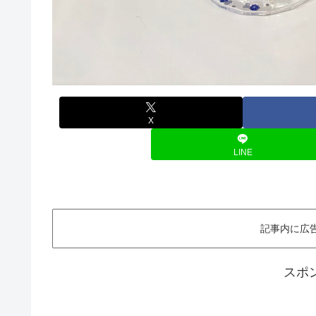
X
LINE
記事内に広
スポ