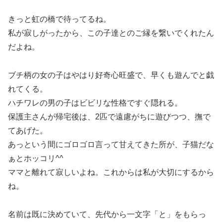
きっと虹の橋で待ってるね。
私が寂しがったから、この子達とのご縁を繋いでくれたん
だよね。
ブチ柄の女の子はやはり好奇心旺盛で、早くも遊んでと戯
れてくる。
ハチワレの男の子はビビリな性格ですぐ隠れる。
保護主さんが帰宅後は、2匹で遠慮がちに遊びつつ、撫で
てあげた。
あっという間にゴロゴロ言って甘えてきた所が、子猫だな
ぁとホッコリ^^
ママと離れて寂しいよね。これからは私が大切にするから
ね。
名前は既に決めていて、先代から一文字「と」をもらっ