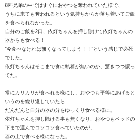
8匹兄弟の中ではすぐにおやつを奪われていた様で、
うちに来ても奪われるという気持ちからか落ち着いてご飯
を食べられなかった。
自分のご飯を2口、依灯ちゃんを押し除けて依灯ちゃんの
器からも食べる！
“今食べなければ無くなってしまう！！”という感じで必死
でした。
依灯ちゃんはそこまで食に執着が無いのか、驚きつつ譲っ
てた。
常にカリカリが食べれる様にし、おやつも平等にあげると
いうのを繰り返していたら
だんだんと自分の器の分をゆっくり食べる様に。
依灯ちゃんを押し除ける事も無くなり、おやつもベッドの
下まで運んでコソコソ食べていたのが、
器の上で食べる様になった。