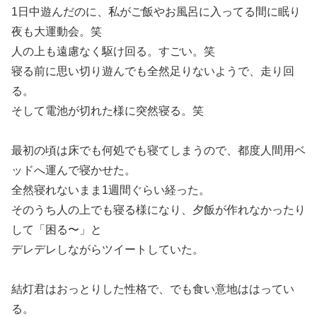
1日中遊んだのに、私がご飯やお風呂に入ってる間に眠り
夜も大運動会。笑
人の上も遠慮なく駆け回る。すごい。笑
寝る前に思い切り遊んでも全然足りないようで、走り回
る。
そして電池が切れた様に突然寝る。笑
最初の頃は床でも何処でも寝てしまうので、都度人間用ベ
ッドへ運んで寝かせた。
全然寝れないまま1週間ぐらい経った。
そのうち人の上でも寝る様になり、夕飯が作れなかったり
して「困る〜」と
デレデレしながらツイートしていた。
結灯君はおっとりした性格で、でも食い意地ははってい
る。