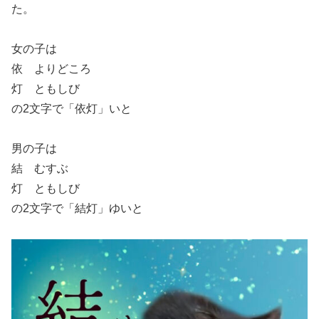
た。
女の子は
依 よりどころ
灯 ともしび
の2文字で「依灯」いと
男の子は
結 むすぶ
灯 ともしび
の2文字で「結灯」ゆいと