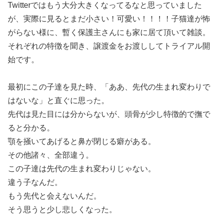
Twitterではもう大分大きくなってるなと思っていました
が、実際に見るとまだ小さい！可愛い！！！！子猫達が怖
がらない様に、暫く保護主さんにも家に居て頂いて雑談。
それぞれの特徴を聞き、譲渡金をお渡ししてトライアル開
始です。
最初にこの子達を見た時、「ああ、先代の生まれ変わりで
はないな」と直ぐに思った。
先代は見た目には分からないが、頭骨が少し特徴的で撫で
ると分かる。
顎を掻いてあげると鼻が閉じる癖がある。
その他諸々、全部違う。
この子達は先代の生まれ変わりじゃない。
違う子なんだ。
もう先代と会えないんだ。
そう思うと少し悲しくなった。