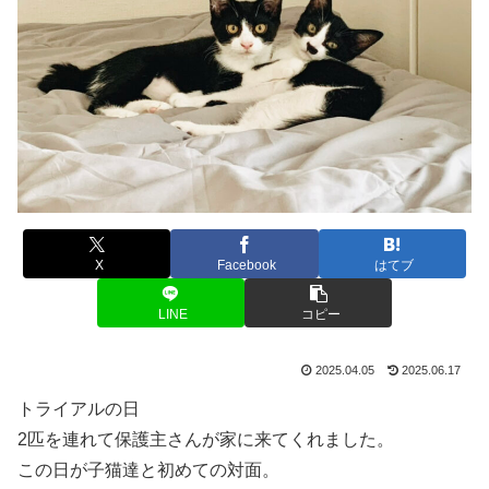
X
Facebook
はてブ
LINE
コピー
2025.04.05
2025.06.17
トライアルの日
2匹を連れて保護主さんが家に来てくれました。
この日が子猫達と初めての対面。