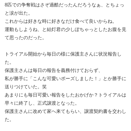
8匹での争奪戦はさぞ過酷だったんだろうなぁ、とちょっ
と涙が出た。
これからは好きな時に好きなだけ食べて良いからね。
運動もしようね、と結灯君の少しぽちゃっとしたお腹を見
て思ったのだった。
トライアル開始から毎日の様に保護主さんに状況報告し
た。
保護主さんは毎日の報告を義務付けておらず、
私が勝手に「こんな可愛いポーズしました！」とか勝手に
送りつけていた。笑
あまりにも毎日可愛い報告をしたおかげか？トライアルは
早々に終了し、正式譲渡となった。
保護主さんに改めて家へ来てもらい、譲渡契約書を交わし
た。